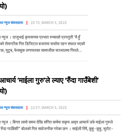
यो)
ाल न्युज संवाददाता
23:15, MARCH 5, 2023
 न्युज । दाजुभाई कृयसनमा प्रभात रुम्बाको प्रस्तुती ‘मै हुँ
ोलको रोमान्टीक गित डिजिटल बजारमा चर्चामा रहन सफल भएको
क, युटुब, फेसबुक लगायतका सामाजीक सञ्जालमा गितले…
चार्य ‘माईला गुरु’ले ल्याए ‘रुँदा गाउँबेशी’
यो)
ाल न्युज संवाददाता
22:57, MARCH 5, 2023
 न्युज । बिगत लामो समय देखि संगित कर्ममा सकृय अमृत आचार्य उर्फ माईला गुरुले
ँदा गाउँबेशी” बोलको गित सार्वजनीक गरेका छन । साईली रिमै, कुहु-कुहु, चुरोट-