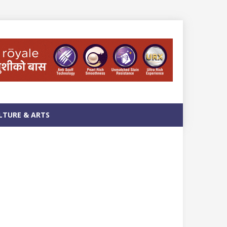
LTURE & ARTS